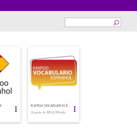
l
Kantoo Vocabulário Espanhol
R$16,99