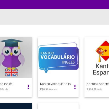
oo Inglês
Kantoo Vocabulário Ingles
Kantoo Espanho
,99/mês
R$6,99
R$16,99/mês