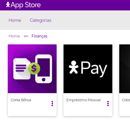
Home
Conta Bônus
Empréstimo Pessoal
Créd