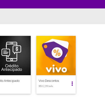
ito Antecipado
Vivo Descontos
R$12,99