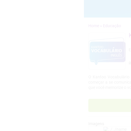
»
R
O Kantoo Vocabulário 
começar a se comunicar
que você memorize o vo