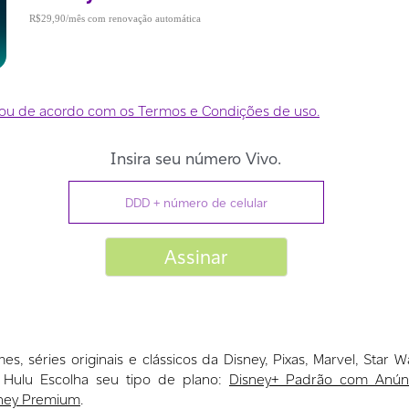
R$29,90
mes, séries originais e clássicos da Disney, Pixas, Marvel, Star W
 Hulu Escolha seu tipo de plano:
Disney+ Padrão com Anún
ney Premium
.