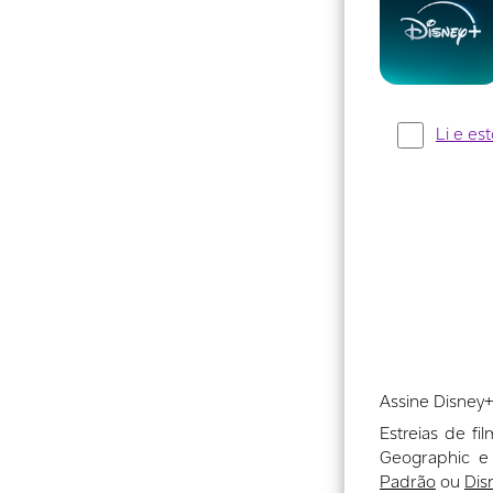
Assine Disney+
Estreias de fil
Geographic e
Padrão
ou
Dis