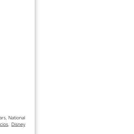
ars, National
cios
,
Disney