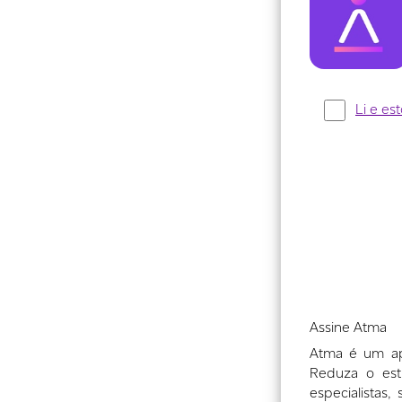
Assine Atma
Atma é um ap
Reduza o est
especialistas