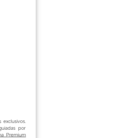
exclusivos.
uiadas por
ma Premium