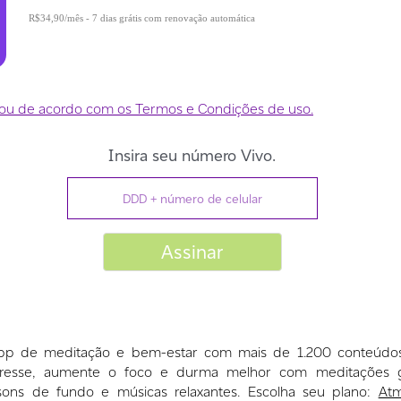
R$34,90
- 7 dias grátis com renovação automática
p de meditação e bem-estar com mais de 1.200 conteúdos 
resse, aumente o foco e durma melhor com meditações g
, sons de fundo e músicas relaxantes. Escolha seu plano:
At