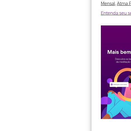
Mensal
,
Atma 