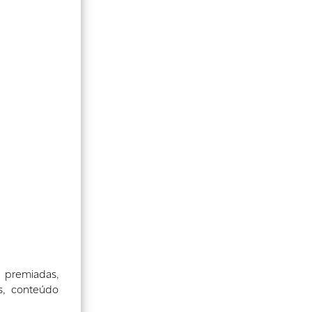
 premiadas,
os, conteúdo