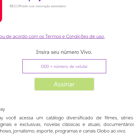
R$22,90
lay
y você acessa um catálogo diversificado de filmes, séries
ginais e exclusivas, novelas clássicas e atuais, documentári
ty shows, jornalismo, esporte, programas e canais Globo ao vivo.