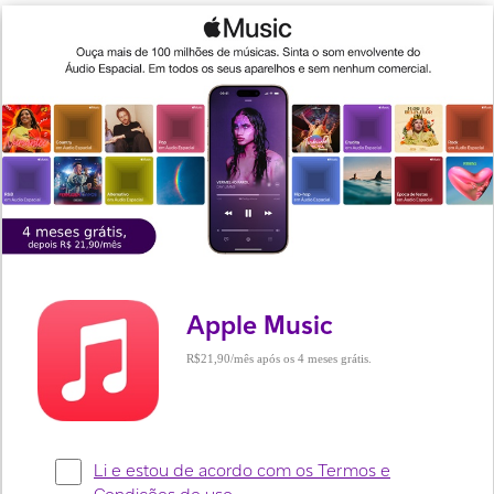
Apple Music
R$21,90
após os 4 meses grátis.