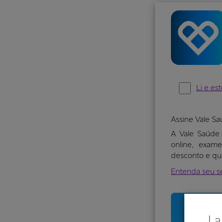
Assine Vale S
A Vale Saúde 
online, exam
desconto e qu