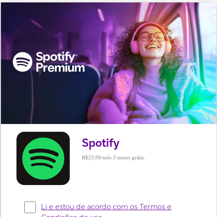
Spotify
R$23,90
3 meses grátis.