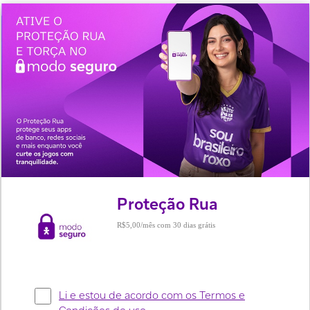
Proteção Rua
R$5,00
com 30 dias grátis