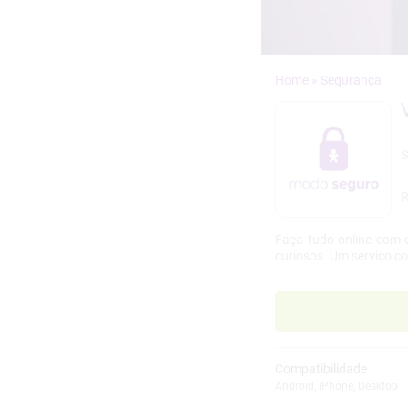
»
R
Faça tudo online com 
curiosos. Um serviço 
,
,