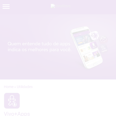
»
Vivo+Apps