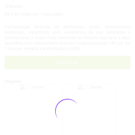
R$ 9,90 / mês com 7 dias grátis.
Configuração ilimitada de eletrônicos, como: smartphones,
notebooks, repetidores wi-fi, assistentes de voz, lâmpadas e
interruptores, e muito mais! Aproveite ao máximo sua casa e seus
aparelhos com atendimento exclusivo e personalizado 24h por dia
7 dias por semana via WhatsApp e 0800.