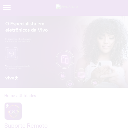
»
Suporte Remoto