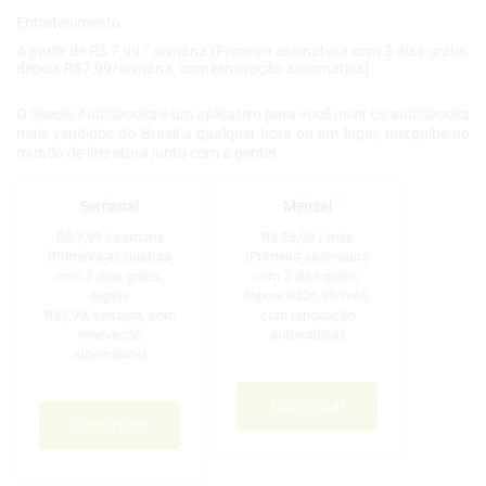
A partir de R$ 7,99 / semana (Primeira assinatura com 3 dias grátis,
depois R$7,99/semana, com renovação automática)
O Skeelo Audiobooks é um aplicativo para você ouvir os audiobooks
mais vendidos do Brasil a qualquer hora ou em lugar, mergulhe no
mundo de literatura junto com a gente!
Semanal
Mensal
R$ 7,99 / semana
R$ 26,99 / mês
(Primeira assinatura
(Primeira assinatura
com 3 dias grátis,
com 3 dias grátis,
depois
depois R$26,99/mês,
R$7,99/semana, com
com renovação
renovação
automática)
automática)