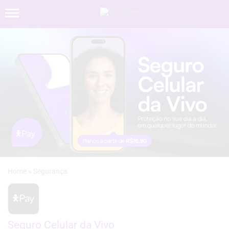
»
Seguro Celular da Vivo