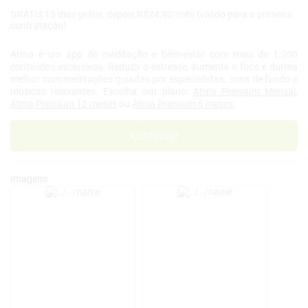
GRÁTIS 15 dias grátis, depois R$24,90/mês (válido para a primeira
contratação)
Atma é um app de meditação e bem-estar com mais de 1.200
conteúdos exclusivos. Reduza o estresse, aumente o foco e durma
melhor com meditações guiadas por especialistas, sons de fundo e
músicas relaxantes. Escolha seu plano:
Atma Premium Mensal
,
Atma Premium 12 meses
ou
Atma Premium 6 meses
.