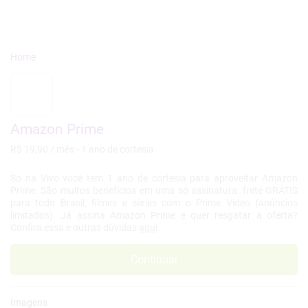
Amazon Prime
R$ 19,90 / mês - 1 ano de cortesia
Só na Vivo você tem 1 ano de cortesia para aproveitar Amazon
Prime. São muitos benefícios em uma só assinatura: frete GRÁTIS
para todo Brasil, filmes e séries com o Prime Video (anúncios
limitados). Já assina Amazon Prime e quer resgatar a oferta?
Confira essa e outras dúvidas
aqui
.